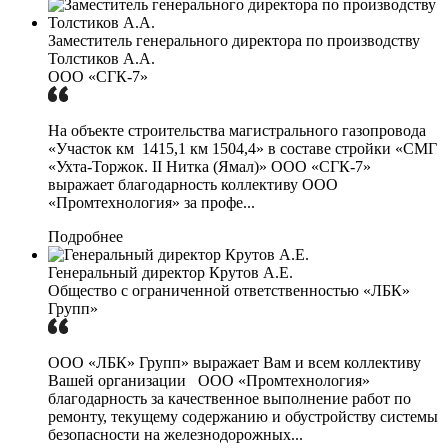
Заместитель генерального директора по производству
Толстиков А.А.
ООО «СГК-7»
На объекте строительства магистрального газопровода
«Участок км 1415,1 км 1504,4» в составе стройки «СМГ
«Ухта-Торжок. II Нитка (Ямал)» ООО «СГК-7»
выражает благодарность коллективу ООО
«Промтехнология» за профе...
Подробнее
Генеральный директор Крутов А.Е.
Общество с ограниченной ответственностью «ЛБК»
Групп»
ООО «ЛБК» Групп» выражает Вам и всем коллективу
Вашей организации ООО «Промтехнология»
благодарность за качественное выполнение работ по
ремонту, текущему содержанию и обустройству системы
безопасности на железнодорожных...