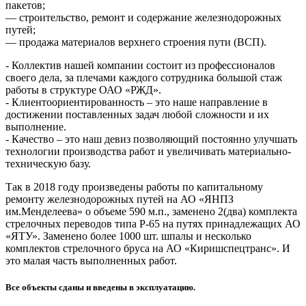
пакетов;
— строительство, ремонт и содержание железнодорожных
путей;
— продажа материалов верхнего строения пути (ВСП).
- Коллектив нашей компании состоит из профессионалов
своего дела, за плечами каждого сотрудника большой стаж
работы в структуре ОАО «РЖД».
- Клиентоориентированность – это наше направление в
достижении поставленных задач любой сложности и их
выполнение.
- Качество – это наш девиз позволяющий постоянно улучшать
технологии производства работ и увеличивать материально-
техническую базу.
Так в 2018 году произведены работы по капитальному
ремонту железнодорожных путей на АО «ЯНПЗ
им.Менделеева» о объеме 590 м.п., заменено 2(два) комплекта
стрелочных переводов типа Р-65 на путях принадлежащих АО
«ЯТУ». Заменено более 1000 шт. шпалы и несколько
комплектов стрелочного бруса на АО «Киришспецтранс». И
это малая часть выполненных работ.
Все объекты сданы и введены в эксплуатацию.