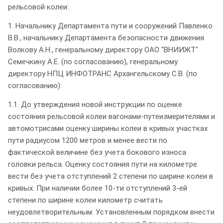
рельсовой колеи:
1. Начальнику Департамента пути и сооружений Павленко
В.В., начальнику Департамента безопасности движения
Волкову А.Н., генеральному директору ОАО "ВНИИЖТ"
Семечкину А.Е. (по согласованию), генеральному
директору НПЦ ИНФОТРАНС Архангельскому С.В. (по
согласованию):
1.1. До утверждения новой инструкции по оценке
состояния рельсовой колеи вагонами-путеизмерителями и
автомотрисами оценку ширины колеи в кривых участках
пути радиусом 1200 метров и менее вести по
фактической величине без учета бокового износа
головки рельса. Оценку состояния пути на километре
вести без учета отступлений 2 степени по ширине колеи в
кривых. При наличии более 10-ти отступлений 3-ей
степени по ширине колеи километр считать
неудовлетворительным. Установленным порядком внести