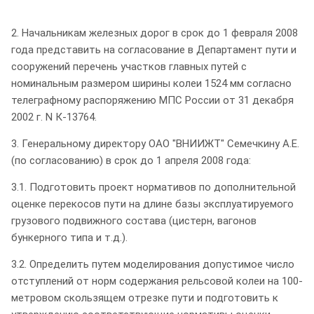
2. Начальникам железных дорог в срок до 1 февраля 2008
года представить на согласование в Департамент пути и
сооружений перечень участков главных путей с
номинальным размером ширины колеи 1524 мм согласно
телеграфному распоряжению МПС России от 31 декабря
2002 г. N К-13764.
3. Генеральному директору ОАО "ВНИИЖТ" Семечкину А.Е.
(по согласованию) в срок до 1 апреля 2008 года:
3.1. Подготовить проект нормативов по дополнительной
оценке перекосов пути на длине базы эксплуатируемого
грузового подвижного состава (цистерн, вагонов
бункерного типа и т.д.).
3.2. Определить путем моделирования допустимое число
отступлений от норм содержания рельсовой колеи на 100-
метровом скользящем отрезке пути и подготовить к