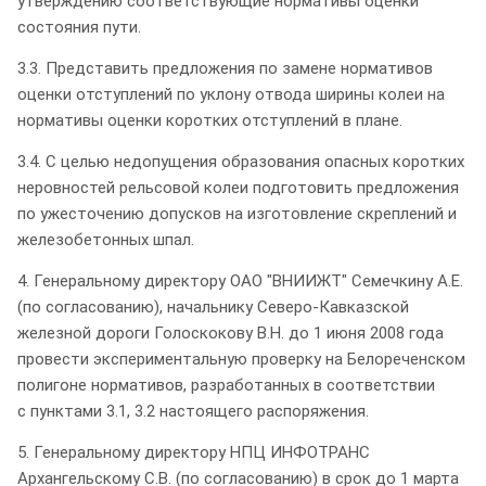
утверждению соответствующие нормативы оценки
состояния пути.
3.3. Представить предложения по замене нормативов
оценки отступлений по уклону отвода ширины колеи на
нормативы оценки коротких отступлений в плане.
3.4. С целью недопущения образования опасных коротких
неровностей рельсовой колеи подготовить предложения
по ужесточению допусков на изготовление скреплений и
железобетонных шпал.
4. Генеральному директору ОАО "ВНИИЖТ" Семечкину А.Е.
(по согласованию), начальнику Северо-Кавказской
железной дороги Голоскокову В.Н. до 1 июня 2008 года
провести экспериментальную проверку на Белореченском
полигоне нормативов, разработанных в соответствии
с пунктами 3.1, 3.2 настоящего распоряжения.
5. Генеральному директору НПЦ ИНФОТРАНС
Архангельскому С.В. (по согласованию) в срок до 1 марта