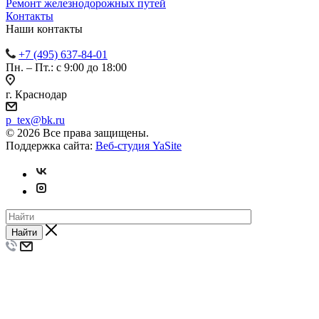
Ремонт железнодорожных путей
Контакты
Наши контакты
+7 (495) 637-84-01
Пн. – Пт.: с 9:00 до 18:00
г. Краснодар
p_tex@bk.ru
© 2026 Все права защищены.
Поддержка сайта:
Веб-студия YaSite
Найти