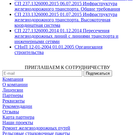
СП 237.1326000.2015 06.07.2015 Инфраструктура
железнодорожного транспорта. Общие требования
СП 233.1326000.2015 01.07.2015 Инфраструктура
железнодорожного транспорта. Высокоточная
координатная система
СП 227.1326000.2014 01.12.2014 Пересечения
железнодорожных линий с линиями транспорта и
инженерными сетями
СНиП 12-01-2004 01.01.2005 Организация
строительства
ПРИГЛАШАЕМ К СОТРУДНИЧЕСТВУ
Компания
О компании
Лицензии
Партнеры
Реквизиты
Рекомендации
Отзывы
Карта партнера
Наши проекты
Ремонт железнодорожных путей
Рельсовые страховочные пакеты