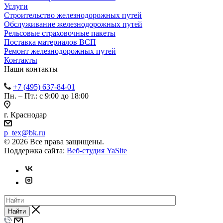
Услуги
Строительство железнодорожных путей
Обслуживание железнодорожных путей
Рельсовые страховочные пакеты
Поставка материалов ВСП
Ремонт железнодорожных путей
Контакты
Наши контакты
+7 (495) 637-84-01
Пн. – Пт.: с 9:00 до 18:00
г. Краснодар
p_tex@bk.ru
© 2026 Все права защищены.
Поддержка сайта:
Веб-студия YaSite
Найти