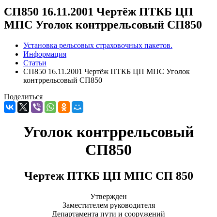
СП850 16.11.2001 Чертёж ПТКБ ЦП
МПС Уголок контррельсовый СП850
Установка рельсовых страховочных пакетов.
Информация
Статьи
СП850 16.11.2001 Чертёж ПТКБ ЦП МПС Уголок
контррельсовый СП850
Поделиться
Уголок контррельсовый
СП850
Чертеж ПТКБ ЦП МПС СП 850
Утвержден
Заместителем руководителя
Департамента пути и сооружений