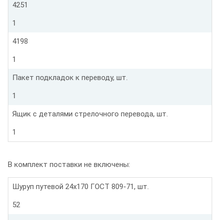
4251
1
4198
1
Пакет подкладок к переводу, шт.
1
Ящик с деталями стрелочного перевода, шт.
1
В комплект поставки не включены:
Шуруп путевой 24х170 ГОСТ 809-71, шт.
52