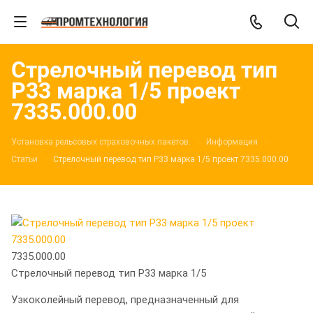
Стрелочный перевод тип
Р33 марка 1/5 проект
7335.000.00
Установка рельсовых страховочных пакетов.
Информация
Статьи
Стрелочный перевод тип Р33 марка 1/5 проект 7335.000.00
7335.000.00
Стрелочный перевод тип Р33 марка 1/5
Узкоколейный перевод, предназначенный для