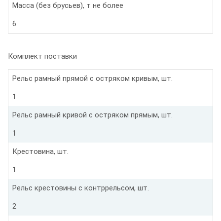
Масса (без брусьев), т не более
6
Комплект поставки
Рельс рамный прямой с остряком кривым, шт.
1
Рельс рамный кривой с остряком прямым, шт.
1
Крестовина, шт.
1
Рельс крестовины с контррельсом, шт.
2