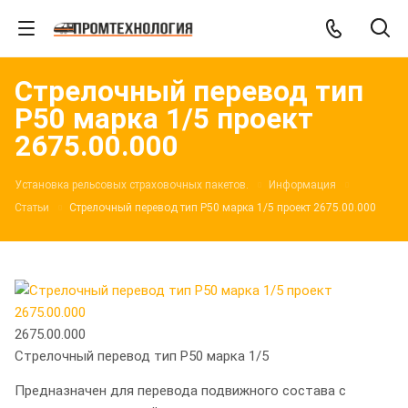
Стрелочный перевод тип
Р50 марка 1/5 проект
2675.00.000
Установка рельсовых страховочных пакетов.
Информация
Статьи
Стрелочный перевод тип Р50 марка 1/5 проект 2675.00.000
2675.00.000
Стрелочный перевод тип Р50 марка 1/5
Предназначен для перевода подвижного состава с