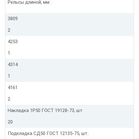
Рельсы длиной, мм:
3809
2
4253
1
4314
1
4161
2
Накладка 1Р50 ГОСТ 19128-73, шт.
20
Подкладка СД50 ГОСТ 12135-75, шт.