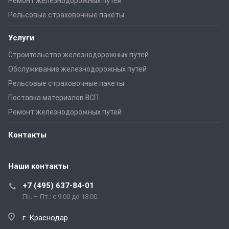
Ремонт железнодорожных путей
Рельсовые страховочные пакеты
Услуги
Строительство железнодорожных путей
Обслуживание железнодорожных путей
Рельсовые страховочные пакеты
Поставка материалов ВСП
Ремонт железнодорожных путей
Контакты
Наши контакты
+7 (495) 637-84-01
Пн. – Пт.: с 9:00 до 18:00
г. Краснодар