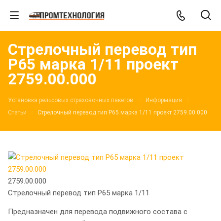
Стрелочный перевод тип
Р65 марка 1/11 проект
2759.00.000
Установка рельсовых страховочных пакетов.
Информация
Статьи
Стрелочный перевод тип Р65 марка 1/11 проект 2759.00.000
2759.00.000
Стрелочный перевод тип Р65 марка 1/11
Предназначен для перевода подвижного состава с