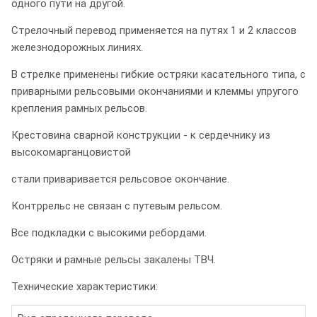
одного пути на другой.
Стрелочный перевод применяется на путях 1 и 2 классов
железнодорожных линиях.
В стрелке применены гибкие остряки касательного типа, с
приварными рельсовыми окончаниями и клеммы упругого
крепления рамных рельсов.
Крестовина сварной конструкции - к сердечнику из
высокомарганцовистой
стали приваривается рельсовое окончание.
Контррельс не связан с путевым рельсом.
Все подкладки с высокими ребордами.
Остряки и рамные рельсы закалены ТВЧ.
Технические характеристики: