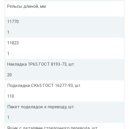
Рельсы длиной, мм:
11770
1
11823
1
Накладка 1Р65 ГОСТ 8193-73, шт.
20
Подкладки СК65 ГОСТ 16277-93, шт.
110
Пакет подкладок к переводу, шт.
1
Ящик с деталями стрелочного перевода, шт.