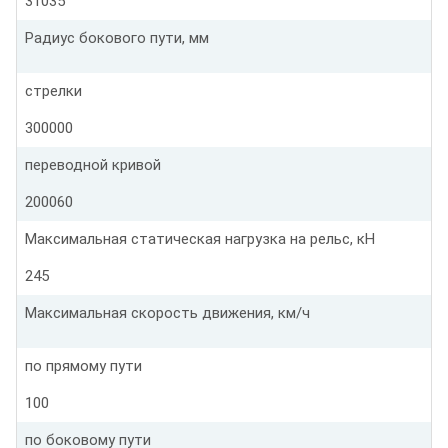
31035
Радиус бокового пути, мм
стрелки
300000
переводной кривой
200060
Максимальная статическая нагрузка на рельс, кН
245
Максимальная скорость движения, км/ч
по прямому пути
100
по боковому пути