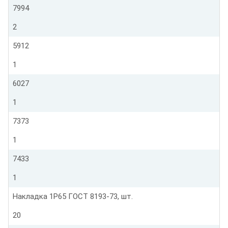
7994
2
5912
1
6027
1
7373
1
7433
1
Накладка 1Р65 ГОСТ 8193-73, шт.
20