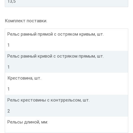
13,5
Комплект поставки.
Рельс рамный прямой с остряком кривым, шт.
1
Рельс рамный кривой с остряком прямым, шт.
1
Крестовина, шт.
1
Рельс крестовины с контррельсом, шт.
2
Рельсы длиной, мм: