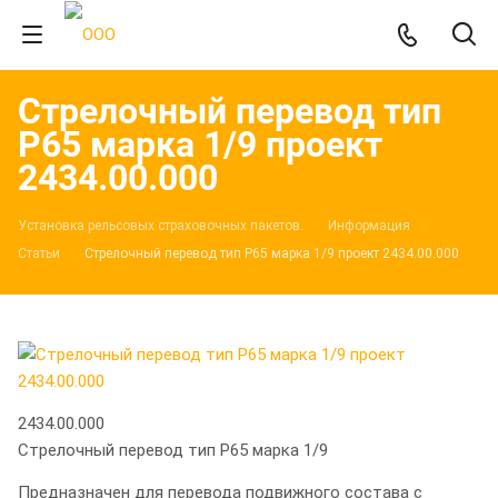
Стрелочный перевод тип
Р65 марка 1/9 проект
2434.00.000
Установка рельсовых страховочных пакетов.
Информация
Статьи
Стрелочный перевод тип Р65 марка 1/9 проект 2434.00.000
2434.00.000
Стрелочный перевод тип Р65 марка 1/9
Предназначен для перевода подвижного состава с