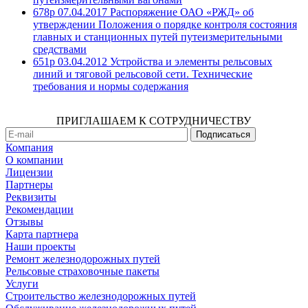
678р 07.04.2017 Распоряжение ОАО «РЖД» об
утверждении Положения о порядке контроля состояния
главных и станционных путей путеизмерительными
средствами
651р 03.04.2012 Устройства и элементы рельсовых
линий и тяговой рельсовой сети. Технические
требования и нормы содержания
ПРИГЛАШАЕМ К СОТРУДНИЧЕСТВУ
Компания
О компании
Лицензии
Партнеры
Реквизиты
Рекомендации
Отзывы
Карта партнера
Наши проекты
Ремонт железнодорожных путей
Рельсовые страховочные пакеты
Услуги
Строительство железнодорожных путей