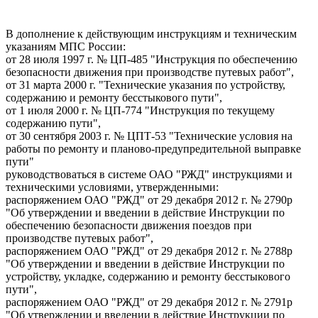
В дополнение к действующим инструкциям и техническим
указаниям МПС России:
от 28 июля 1997 г. № ЦП-485 "Инструкция по обеспечению
безопасности движения при производстве путевых работ",
от 31 марта 2000 г. "Технические указания по устройству,
содержанию и ремонту бесстыкового пути",
от 1 июля 2000 г. № ЦП-774 "Инструкция по текущему
содержанию пути",
от 30 сентября 2003 г. № ЦПТ-53 "Технические условия на
работы по ремонту и планово-предупредительной выправке
пути"
руководствоваться в системе ОАО "РЖД" инструкциями и
техническими условиями, утвержденными:
распоряжением ОАО "РЖД" от 29 декабря 2012 г. № 2790р
"Об утверждении и введении в действие Инструкции по
обеспечению безопасности движения поездов при
производстве путевых работ",
распоряжением ОАО "РЖД" от 29 декабря 2012 г. № 2788р
"Об утверждении и введении в действие Инструкции по
устройству, укладке, содержанию и ремонту бесстыкового
пути",
распоряжением ОАО "РЖД" от 29 декабря 2012 г. № 2791р
"Об утверждении и введении в действие Инструкции по