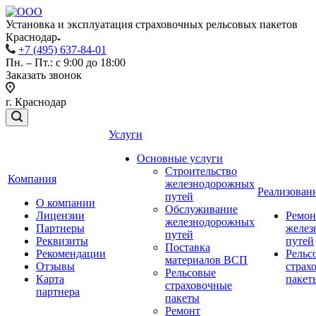
Установка и эксплуатация страховочных рельсовых пакетов
Краснодар
+7 (495) 637-84-01
Пн. – Пт.: с 9:00 до 18:00
Заказать звонок
г. Краснодар
Услуги
Основные услуги
Строительство
Компания
железнодорожных
Реализован
путей
О компании
Обслуживание
Лицензии
Ремон
железнодорожных
Партнеры
желез
путей
Реквизиты
путей
Поставка
Рекомендации
Рельс
материалов ВСП
Отзывы
страх
Рельсовые
Карта
пакет
страховочные
партнера
пакеты
Ремонт