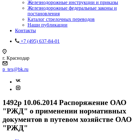
Железнодорожные инструкции и приказы
Железнодорожные федеральные законы и
постановления
Каталог стрелочных переводов
Наши публикации
Контакты
+7 (495) 637-84-01
г. Краснодар
p_tex@bk.ru
1492р 10.06.2014 Распоряжение ОАО
"РЖД" о применении нормативных
документов в путевом хозяйстве ОАО
"РЖД"