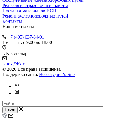
Обслуживание железнодорожных путей
Рельсовые страховочные пакеты
Поставка материалов ВСП
Ремонт железнодорожных путей
Контакты
Наши контакты
+7 (495) 637-84-01
Пн. – Пт.: с 9:00 до 18:00
г. Краснодар
p_tex@bk.ru
© 2026 Все права защищены.
Поддержка сайта:
Веб-студия YaSite
Найти