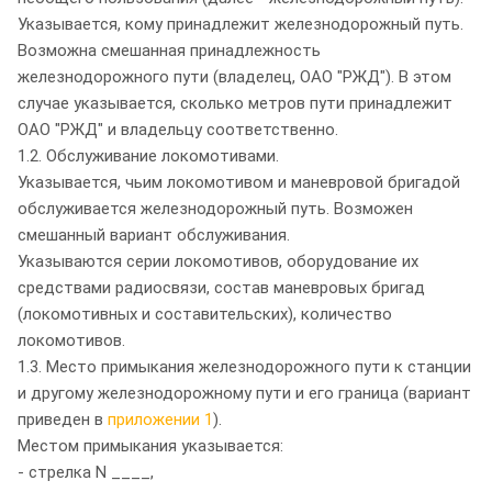
Указывается, кому принадлежит железнодорожный путь.
Возможна смешанная принадлежность
железнодорожного пути (владелец, ОАО "РЖД"). В этом
случае указывается, сколько метров пути принадлежит
ОАО "РЖД" и владельцу соответственно.
1.2. Обслуживание локомотивами.
Указывается, чьим локомотивом и маневровой бригадой
обслуживается железнодорожный путь. Возможен
смешанный вариант обслуживания.
Указываются серии локомотивов, оборудование их
средствами радиосвязи, состав маневровых бригад
(локомотивных и составительских), количество
локомотивов.
1.3. Место примыкания железнодорожного пути к станции
и другому железнодорожному пути и его граница (вариант
приведен в
приложении 1
).
Местом примыкания указывается:
- стрелка N ____,