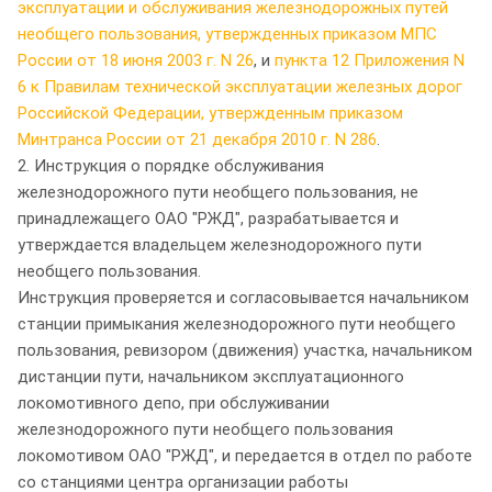
эксплуатации и обслуживания железнодорожных путей
необщего пользования, утвержденных приказом МПС
России от 18 июня 2003 г. N 26
, и
пункта 12 Приложения N
6 к Правилам технической эксплуатации железных дорог
Российской Федерации, утвержденным приказом
Минтранса России от 21 декабря 2010 г. N 286
.
2. Инструкция о порядке обслуживания
железнодорожного пути необщего пользования, не
принадлежащего ОАО "РЖД", разрабатывается и
утверждается владельцем железнодорожного пути
необщего пользования.
Инструкция проверяется и согласовывается начальником
станции примыкания железнодорожного пути необщего
пользования, ревизором (движения) участка, начальником
дистанции пути, начальником эксплуатационного
локомотивного депо, при обслуживании
железнодорожного пути необщего пользования
локомотивом ОАО "РЖД", и передается в отдел по работе
со станциями центра организации работы