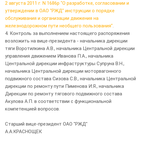
2 августа 2011 г. N 1686р "О разработке, согласовании и
утверждении в ОАО "РЖД" инструкции о порядке
обслуживания и организации движения на
железнодорожном пути необщего пользования"
.
4. Контроль за выполнением настоящего распоряжения
возложить на вице-президента - начальника дирекции
тяги Воротилкина А.В., начальника Центральной дирекции
управления движением Иванова П.А., начальника
Центральной дирекции инфраструктуры Супруна В.Н.,
начальника Центральной дирекции моторвагонного
подвижного состава Сизова С.В., начальника Центральной
дирекции по ремонту пути Пименова И.Я., начальника
Дирекции по ремонту тягового подвижного состава
Акулова А.П. в соответствии с функциональной
компетенцией вопросов.
Старший вице-президент ОАО "РЖД"
А.А.КРАСНОЩЕК