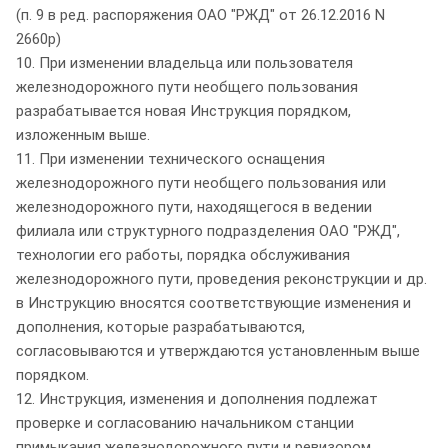
(п. 9 в ред. распоряжения ОАО "РЖД" от 26.12.2016 N
2660р)
10. При изменении владельца или пользователя
железнодорожного пути необщего пользования
разрабатывается новая Инструкция порядком,
изложенным выше.
11. При изменении технического оснащения
железнодорожного пути необщего пользования или
железнодорожного пути, находящегося в ведении
филиала или структурного подразделения ОАО "РЖД",
технологии его работы, порядка обслуживания
железнодорожного пути, проведения реконструкции и др.
в Инструкцию вносятся соответствующие изменения и
дополнения, которые разрабатываются,
согласовываются и утверждаются установленным выше
порядком.
12. Инструкция, изменения и дополнения подлежат
проверке и согласованию начальником станции
примыкания железнодорожного пути и ревизором