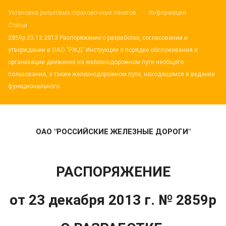
Установка рельсовых страховочных пакетов.
Информация
Статьи
2859р 23.12.2013 Распоряжение о разработке, согласовании и
утверждении в ОАО "РЖД" Инструкции о порядке обслуживания и
организации движения на железнодорожном пути необщего
пользования, а также железнодорожном пути, находящемся в ведении
функционального
ОАО "РОССИЙСКИЕ ЖЕЛЕЗНЫЕ ДОРОГИ"
РАСПОРЯЖЕНИЕ
от 23 декабря 2013 г. № 2859р