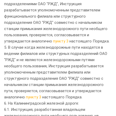
подразделениями ОАО "РЖД", Инструкция
разрабатывается уполномоченным представителем
функционального филиала или структурного
подразделения ОАО "РЖД" совместно с начальником
станции примыкания железнодорожного пути необщего
пользования, проверяется, согласовывается и
утверждается аналогично
пункту 3
настоящего Порядка.
5. В случае когда железнодорожные пути находятся в
ведении филиалов или структурных подразделений ОАО
"РЖД" и не являются железнодорожными путями
необщего пользования, Инструкция разрабатывается
уполномоченным представителем филиала или
структурного подразделения ОАО "РЖД" совместно с
начальником станции примыкания железнодорожного
пути, проверяется, согласовывается и утверждается
аналогично
пункту 3
настоящего Порядка.
6. На Калининградской железной дороге:
6.1. Инструкция, разработанная владельцем
железнодорожного пути необщего пользования, не