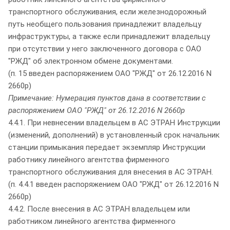
транспортного обслуживания, если железнодорожный
путь необщего пользования принадлежит владельцу
инфраструктуры, а также если принадлежит владельцу
при отсутствии у него заключенного договора с ОАО
"РЖД" об электронном обмене документами.
(п. 15 введен распоряжением ОАО "РЖД" от 26.12.2016 N
2660р)
Примечание: Нумерация пунктов дана в соответствии с
распоряжением ОАО "РЖД" от 26.12.2016 N 2660р
4.4.1. При невнесении владельцем в АС ЭТРАН Инструкции
(изменений, дополнений) в установленный срок начальник
станции примыкания передает экземпляр Инструкции
работнику линейного агентства фирменного
транспортного обслуживания для внесения в АС ЭТРАН.
(п. 4.4.1 введен распоряжением ОАО "РЖД" от 26.12.2016 N
2660р)
4.4.2. После внесения в АС ЭТРАН владельцем или
работником линейного агентства фирменного