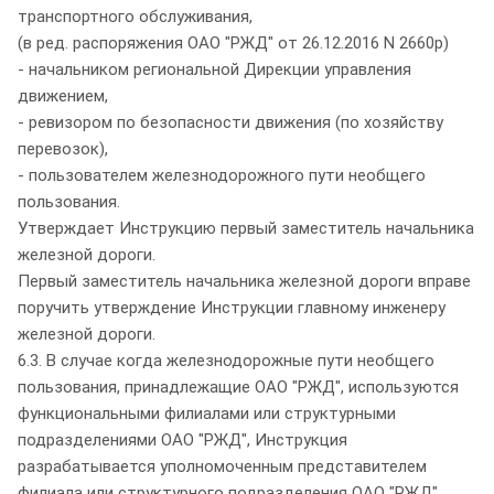
транспортного обслуживания,
(в ред. распоряжения ОАО "РЖД" от 26.12.2016 N 2660р)
- начальником региональной Дирекции управления
движением,
- ревизором по безопасности движения (по хозяйству
перевозок),
- пользователем железнодорожного пути необщего
пользования.
Утверждает Инструкцию первый заместитель начальника
железной дороги.
Первый заместитель начальника железной дороги вправе
поручить утверждение Инструкции главному инженеру
железной дороги.
6.3. В случае когда железнодорожные пути необщего
пользования, принадлежащие ОАО "РЖД", используются
функциональными филиалами или структурными
подразделениями ОАО "РЖД", Инструкция
разрабатывается уполномоченным представителем
филиала или структурного подразделения ОАО "РЖД"