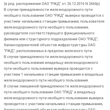
(в ред. распоряжения ОАО "РЖД" от 26.12.2016 N 2660р)
В случае принадлежности железнодорожного пути
необщего пользования ОАО "РЖД" выверка проводится с
участием: начальника станции примыкания, пользователя
железнодорожного пути необщего пользования,
руководителя соответствующего функционального
филиала или структурного подразделения ОАО "РЖД",
балансодержателей объектов инфраструктуры ОАО
"РЖД", расположенных в пределах железного пути.
В случае принадлежности железнодорожного пути
необщего пользования владельцу железнодорожного
пути необщего пользования выверка проводится с
участием 1 начальника станции примыкания и владельца
железнодорожного пути необщего пользования.
В случае смешанной принадлежности железнодорожного
пути необщего пользования ОАО "РЖД" и владельцу
железнодорожного пути необщего пользования выверка
проводится с участием начальника станции примыкания,
балансодержателей объектов инфраструктуры ОАО