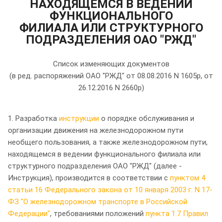
НАХОДЯЩЕМСЯ В ВЕДЕНИИ
ФУНКЦИОНАЛЬНОГО
ФИЛИАЛА ИЛИ СТРУКТУРНОГО
ПОДРАЗДЕЛЕНИЯ ОАО "РЖД"
Список изменяющих документов
(в ред. распоряжений ОАО "РЖД" от 08.08.2016 N 1605р, от
26.12.2016 N 2660р)
1. Разработка
инструкции
о порядке обслуживания и
организации движения на железнодорожном пути
необщего пользования, а также железнодорожном пути,
находящемся в ведении функционального филиала или
структурного подразделения ОАО "РЖД" (далее -
Инструкция), производится в соответствии с
пунктом 4
статьи 16 Федерального закона от 10 января 2003 г. N 17-
ФЗ "О железнодорожном транспорте в Российской
Федерации"
, требованиями положений
пункта 1.7 Правил