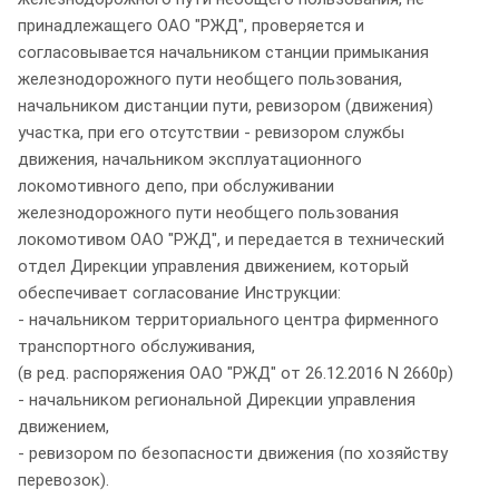
принадлежащего ОАО "РЖД", проверяется и
согласовывается начальником станции примыкания
железнодорожного пути необщего пользования,
начальником дистанции пути, ревизором (движения)
участка, при его отсутствии - ревизором службы
движения, начальником эксплуатационного
локомотивного депо, при обслуживании
железнодорожного пути необщего пользования
локомотивом ОАО "РЖД", и передается в технический
отдел Дирекции управления движением, который
обеспечивает согласование Инструкции:
- начальником территориального центра фирменного
транспортного обслуживания,
(в ред. распоряжения ОАО "РЖД" от 26.12.2016 N 2660р)
- начальником региональной Дирекции управления
движением,
- ревизором по безопасности движения (по хозяйству
перевозок).