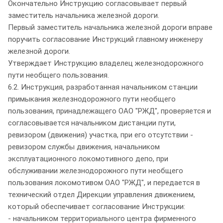
Окончательно Инструкцию согласовывает первый
заместитель начальника железной дороги.
Первый заместитель начальника железной дороги вправе
поручить согласование Инструкций главному инженеру
железной дороги.
Утверждает Инструкцию владелец железнодорожного
пути необщего пользования.
6.2. Инструкция, разработанная начальником станции
примыкания железнодорожного пути необщего
пользования, принадлежащего ОАО "РЖД", проверяется и
согласовывается начальником дистанции пути,
ревизором (движения) участка, при его отсутствии -
ревизором службы движения, начальником
эксплуатационного локомотивного депо, при
обслуживании железнодорожного пути необщего
пользования локомотивом ОАО "РЖД", и передается в
технический отдел Дирекции управления движением,
который обеспечивает согласование Инструкции:
- начальником территориального центра фирменного