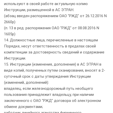
используют в своей работе актуальную копию
Инструкции, размещенной в АС ЭТРАН.
(абзац введен распоряжением ОАО "РЖД" от 26.12.2016 N
2660р)
(п. 13 в ред. распоряжения ОАО "РЖД" от 08.08.2016 N
1605р)
14. Должностные лица, перечисленные в настоящем
Порядке, несут ответственность в пределах своей
компетенции за достоверность сведений и содержание
Инструкции.
15. Инструкции (изменения, дополнения) в АС ЭТРАН в
виде копий, полученных путем сканирования, вносят в 2-
суточный срок с даты утверждения Инструкции
(изменений, дополнений):
владелец, если железнодорожный путь необщего
пользования принадлежит владельцу, при наличии
заключенного с ОАО "РЖД" договора об электронном
обмене документами;
работник линейного агентства фирменного