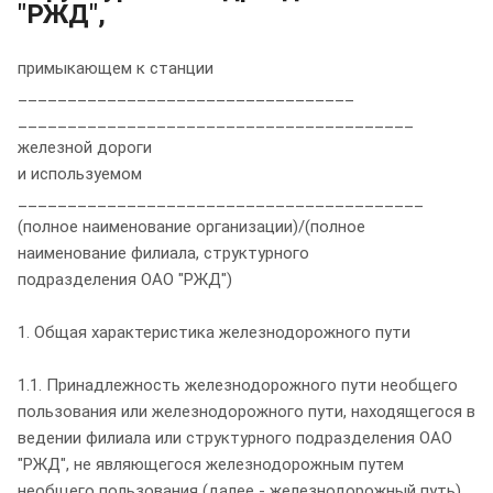
"РЖД",
примыкающем к станции
__________________________________
________________________________________
железной дороги
и используемом
_________________________________________
(полное наименование организации)/(полное
наименование филиала, структурного
подразделения ОАО "РЖД")
1. Общая характеристика железнодорожного пути
1.1. Принадлежность железнодорожного пути необщего
пользования или железнодорожного пути, находящегося в
ведении филиала или структурного подразделения ОАО
"РЖД", не являющегося железнодорожным путем
необщего пользования (далее - железнодорожный путь).