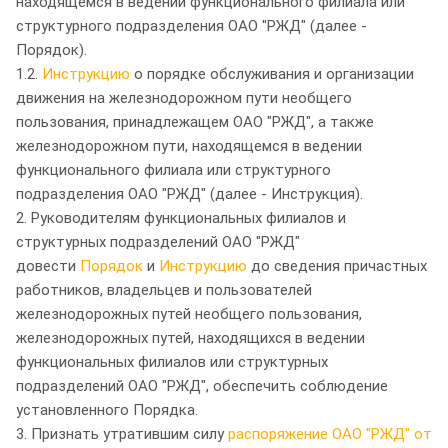
находящемся в ведении функционального филиала или
структурного подразделения ОАО "РЖД" (далее -
Порядок).
1.2.
Инструкцию
о порядке обслуживания и организации
движения на железнодорожном пути необщего
пользования, принадлежащем ОАО "РЖД", а также
железнодорожном пути, находящемся в ведении
функционального филиала или структурного
подразделения ОАО "РЖД" (далее - Инструкция).
2. Руководителям функциональных филиалов и
структурных подразделений ОАО "РЖД"
довести
Порядок
и
Инструкцию
до сведения причастных
работников, владельцев и пользователей
железнодорожных путей необщего пользования,
железнодорожных путей, находящихся в ведении
функциональных филиалов или структурных
подразделений ОАО "РЖД", обеспечить соблюдение
установленного Порядка.
3. Признать утратившим силу
распоряжение ОАО "РЖД" от