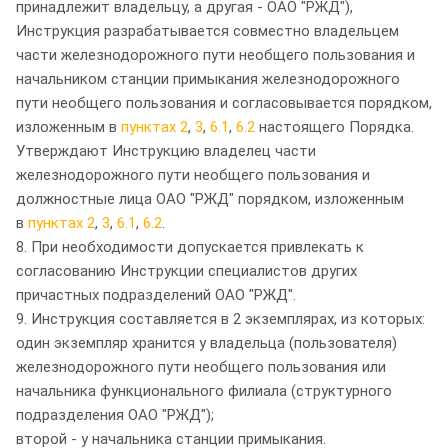
принадлежит владельцу, а другая - ОАО "РЖД"),
Инструкция разрабатывается совместно владельцем
части железнодорожного пути необщего пользования и
начальником станции примыкания железнодорожного
пути необщего пользования и согласовывается порядком,
изложенным в
пунктах 2
,
3
,
6.1
,
6.2
настоящего Порядка.
Утверждают Инструкцию владелец части
железнодорожного пути необщего пользования и
должностные лица ОАО "РЖД" порядком, изложенным
в
пунктах 2
,
3
,
6.1
,
6.2
.
8. При необходимости допускается привлекать к
согласованию Инструкции специалистов других
причастных подразделений ОАО "РЖД".
9. Инструкция составляется в 2 экземплярах, из которых:
один экземпляр хранится у владельца (пользователя)
железнодорожного пути необщего пользования или
начальника функционального филиала (структурного
подразделения ОАО "РЖД");
второй - у начальника станции примыкания.