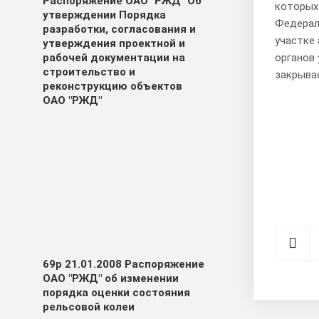
Распоряжение ОАО "РЖД" Об
которых
утверждении Порядка
Федерал
разработки, согласования и
участке
утверждения проектной и
органов
рабочей документации на
строительство и
закрыва
реконструкцию объектов
ОАО "РЖД"
69р 21.01.2008 Распоряжение
ОАО "РЖД" об изменении
порядка оценки состояния
рельсовой колеи