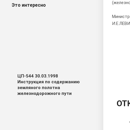
(железн
Это интересно
Министр
И.Е.ЛЕВ
ЦП-544 30.03.1998
Инструкция по содержанию
земляного полотна
железнодорожного пути
ОТ