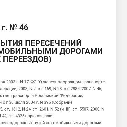
 г. № 46
РЫТИЯ ПЕРЕСЕЧЕНИЙ
ОМОБИЛЬНЫМИ ДОРОГАМИ
ПЕРЕЕЗДОВ)
аря 2003 г. N 17-ФЗ "О железнодорожном транспорте
и, 2003, N 2, ст. 169, N 28, ст. 2884; 2007, N 46,
стерстве транспорта Российской Федерации,
т 30 июля 2004 г. N 395 (Собрание
 1612, N 24, ст. 2601, N 52 (ч. III), ст. 5587; 2008, N
, N 42, ст. 4825), приказываю:
железнодорожных путей автомобильными дорогами