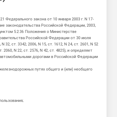
1 Федерального закона от 10 января 2003 г. N 17-
ие законодательства Российской Федерации, 2003,
597), пунктом 5.2.36 Положения о Министерстве
равительства Российской Федерации от 30 июля
, ст. 3342; 2006, N 15, ст. 1612, N 24, ст. 2601, N 52
8, ст. 2060, N 22, ст. 2576, N 42, ст. 4825), и определяет
 автомобильными дорогами в Российской Федерации
железнодорожных путях общего и (или) необщего
пользования;