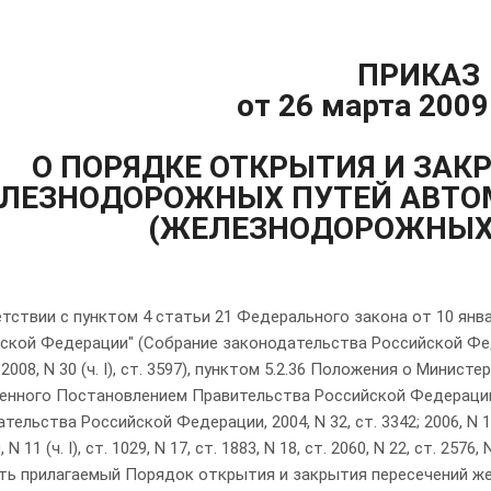
ПРИКАЗ
от 26 марта 2009
О ПОРЯДКЕ ОТКРЫТИЯ И ЗАК
ЛЕЗНОДОРОЖНЫХ ПУТЕЙ АВТ
(ЖЕЛЕЗНОДОРОЖНЫХ 
тствии с пунктом 4 статьи 21 Федерального закона от 10 янв
ской Федерации" (Собрание законодательства Российской Федераци
; 2008, N 30 (ч. I), ст. 3597), пунктом 5.2.36 Положения о Мини
енного Постановлением Правительства Российской Федерации о
ельства Российской Федерации, 2004, N 32, ст. 3342; 2006, N 15, ст.
0, N 11 (ч. I), ст. 1029, N 17, ст. 1883, N 18, ст. 2060, N 22, ст. 2576
ть прилагаемый Порядок открытия и закрытия пересечений 