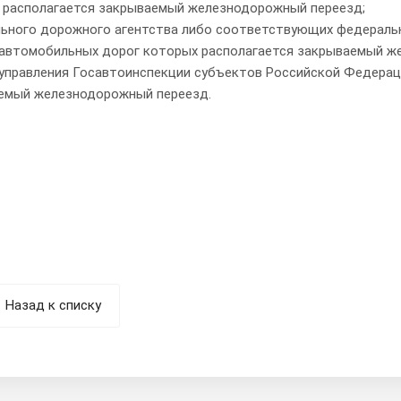
 располагается закрываемый железнодорожный переезд;
ьного дорожного агентства либо соответствующих федеральны
 автомобильных дорог которых располагается закрываемый ж
 управления Госавтоинспекции субъектов Российской Федераци
емый железнодорожный переезд.
Назад к списку