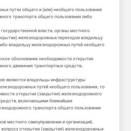
ных путях общего и (или) необщего пользования
ного транспорта общего пользования либо
ы государственной власти, органы местного
закрытии) железнодорожных переездов владельцу
либо владельцу железнодорожных путей необщего
еское обоснование необходимости открытия
жного движения транспортных средств,
дов являются владельцы инфраструктуры
елезнодорожных путей необщего пользования, то
имости открытия (закрытия) железнодорожного
 средств, включающими ближайшие
езнодорожного транспорта общего пользования
нов местного самоуправления и организаций,
 по вопросу открытия (закрытия) железнодорожных