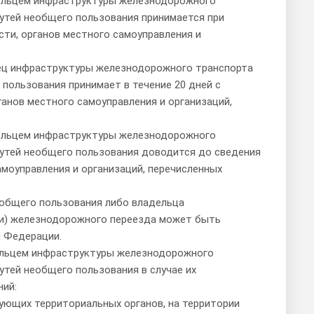
дельцем инфраструктуры железнодорожного
утей необщего пользования принимается при
сти, органов местного самоуправления и
ец инфраструктуры железнодорожного транспорта
пользования принимает в течение 20 дней с
анов местного самоуправления и организаций,
дельцем инфраструктуры железнодорожного
утей необщего пользования доводится до сведения
амоуправления и организаций, перечисленных
 общего пользования либо владельца
и) железнодорожного переезда может быть
й Федерации.
ельцем инфраструктуры железнодорожного
тей необщего пользования в случае их
ний:
ующих территориальных органов, на территории