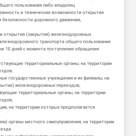
бщего пользования либо владелец
ванность и технические возможности открытия
я безопасности дорожного движения,
ти открытия (закрытия) железнодорожных
железнодорожного транспорта общего пользования
ие 10 дней с момента поступления обращения
тствующие территориальные органы, на территории
ездов;
ые государственные учреждения и их филиалы, на
крытие) железнодорожных переездов;
твующие территориальные органы, на территории
ездов;
ии, на территории которых предполагается
ли) органы местного самоуправления, на территории
езда.