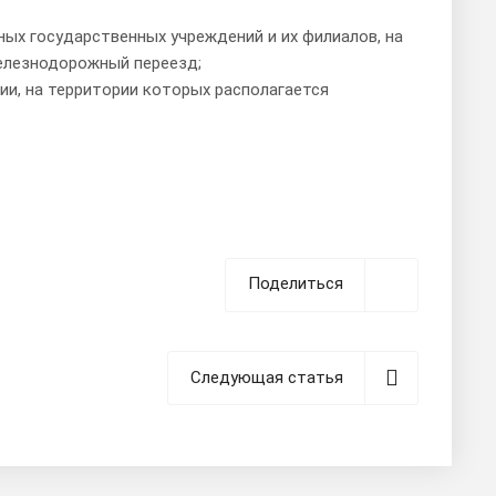
х государственных учреждений и их филиалов, на
елезнодорожный переезд;
и, на территории которых располагается
Поделиться
Следующая статья