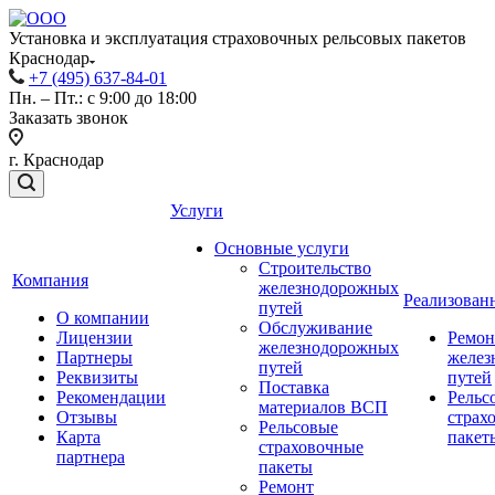
Установка и эксплуатация страховочных рельсовых пакетов
Краснодар
+7 (495) 637-84-01
Пн. – Пт.: с 9:00 до 18:00
Заказать звонок
г. Краснодар
Услуги
Основные услуги
Строительство
Компания
железнодорожных
Реализован
путей
О компании
Обслуживание
Лицензии
Ремон
железнодорожных
Партнеры
желез
путей
Реквизиты
путей
Поставка
Рекомендации
Рельс
материалов ВСП
Отзывы
страх
Рельсовые
Карта
пакет
страховочные
партнера
пакеты
Ремонт