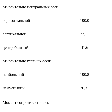
относительно центральных осей:
горизонтальной
190,0
вертикальной
27,1
центробежный
-11,6
относительно главных осей:
наибольший
190,8
наименьший
26,3
3
Момент сопротивления, см
: