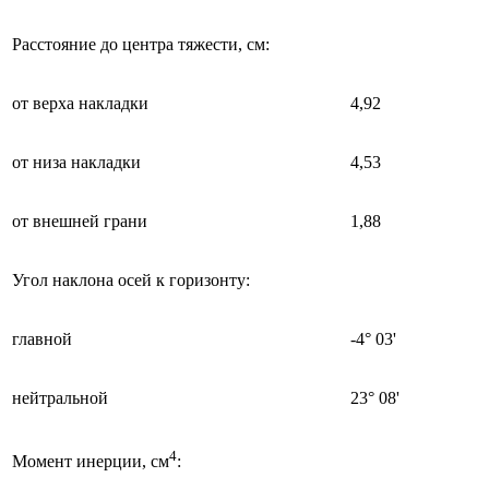
Расстояние до центра тяжести, см:
от верха накладки
4,92
от низа накладки
4,53
от внешней грани
1,88
Угол наклона осей к горизонту:
главной
-4° 03'
нейтральной
23° 08'
4
Момент инерции, см
: