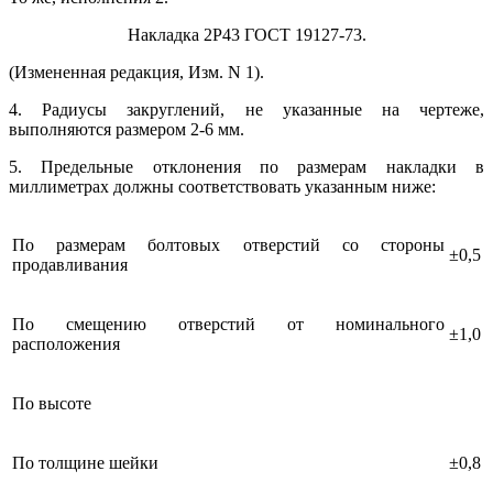
Накладка 2Р43 ГОСТ 19127-73.
(Измененная редакция, Изм. N 1).
4. Радиусы закруглений, не указанные на чертеже,
выполняются размером 2-6 мм.
5. Предельные отклонения по размерам накладки в
миллиметрах должны соответствовать указанным ниже:
По размерам болтовых отверстий со стороны
±0,5
продавливания
По смещению отверстий от номинального
±1,0
расположения
По высоте
По толщине шейки
±0,8