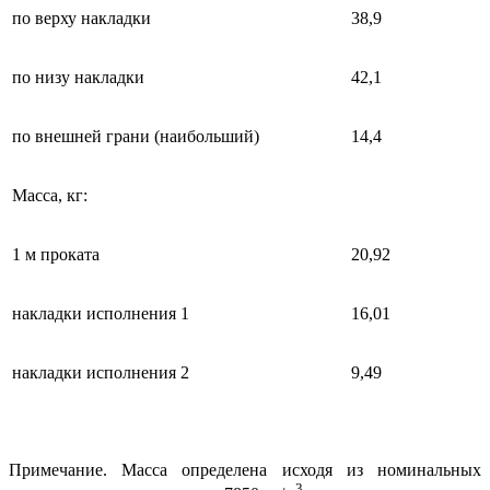
по верху накладки
38,9
по низу накладки
42,1
по внешней грани (наибольший)
14,4
Масса, кг:
1 м проката
20,92
накладки исполнения 1
16,01
накладки исполнения 2
9,49
Примечание. Масса определена исходя из номинальных
3