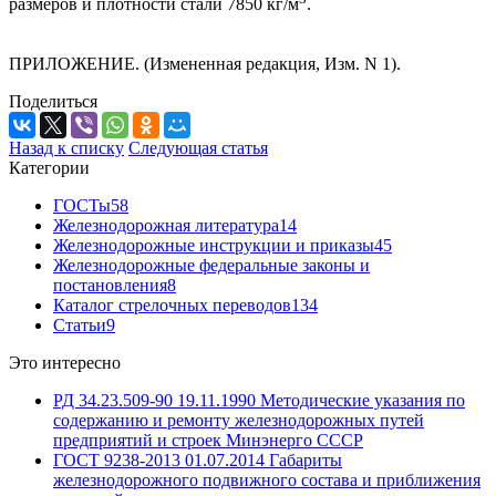
размеров и плотности стали 7850 кг/м
.
ПРИЛОЖЕНИЕ. (Измененная редакция, Изм. N 1).
Поделиться
Назад к списку
Следующая статья
Категории
ГОСТы
58
Железнодорожная литература
14
Железнодорожные инструкции и приказы
45
Железнодорожные федеральные законы и
постановления
8
Каталог стрелочных переводов
134
Статьи
9
Это интересно
РД 34.23.509-90 19.11.1990 Методические указания по
содержанию и ремонту железнодорожных путей
предприятий и строек Минэнерго СССР
ГОСТ 9238-2013 01.07.2014 Габариты
железнодорожного подвижного состава и приближения