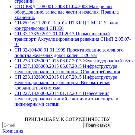
строений
СТО РЖД 1.08.001-2008 01.04.2008 Материалы,
оборудование, запасные части и изделия. Правила
хранения.
СП850 16.11.2001 Чертёж ПТКБ ЦП МПС Уголок
контррельсовый СП850
СП 37.13330.2012 01.01.2013 Промышленный
транспорт. Актуализированная редакция СНиП 2.05.07-
91
СП 32-104-98 01.01.1999 Проектирование земляного
полотна железных дорог колеи 1520 мм
СП 238.1326000.2015 06.07.2015 Железнодорожный путь
СП 237.1326000.2015 06.07.2015 Инфраструктура
железнодорожного транспорта. Общие требования
СП 233.1326000.2015 01.07.2015 Инфраструктура
железнодорожного транспорта. Высокоточная
координатная система
СП 227.1326000.2014 01.12.2014 Пересечения
железнодорожных линий с линиями транспорта и
инженерными сетями
ПРИГЛАШАЕМ К СОТРУДНИЧЕСТВУ
Компания