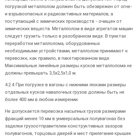
погрузкой металлолом должен быть обезврежен от огне-
и взрывоопасных и радиоактивных материалов, а
поступающий с химических производств - очищен от
химических веществ. Металлолом в виде агрегатов машин
следует грузить только в разобранном виде. В пунктах
переработки металлолома, оборудованных
необходимыми устройствами, металлолом принимают к
перевозке, как правило, в пакетированном виде.
Максимальные линейные размеры кусков металлолома не
должны превышать 3,5х2,5х1,0 м.
4.2.4 При погрузке в вагоны с нижними люками размеры
отдельных кусков навалочных грузов должны быть не
более 400 мм в любом измерении.
Не допускается перевозка насыпных грузов размерами
фракций менее 10 мм в универсальных полувагонах без
заделки грузоотправителем конструктивных зазоров
полувагонов, торцовых дверей и мест прилегания крышек