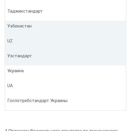
Таджикстандарт
Узбекистан
UZ
Узстандарт
Украина
UA
Госпотребстандарт Украины
4 Приказом Федерального агентства по техническому