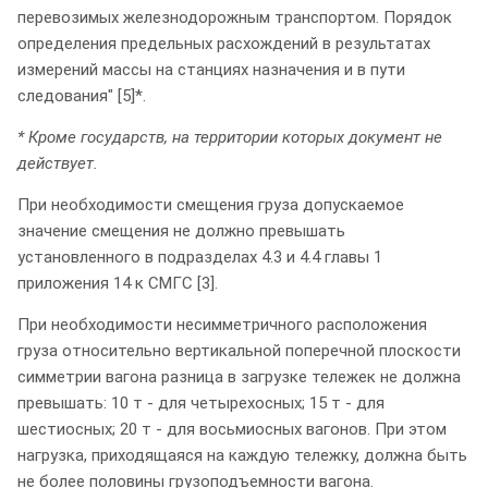
перевозимых железнодорожным транспортом. Порядок
определения предельных расхождений в результатах
измерений массы на станциях назначения и в пути
следования" [5]*.
* Кроме государств, на территории которых документ не
действует.
При необходимости смещения груза допускаемое
значение смещения не должно превышать
установленного в подразделах 4.3 и 4.4 главы 1
приложения 14 к СМГС [3].
При необходимости несимметричного расположения
груза относительно вертикальной поперечной плоскости
симметрии вагона разница в загрузке тележек не должна
превышать: 10 т - для четырехосных; 15 т - для
шестиосных; 20 т - для восьмиосных вагонов. При этом
нагрузка, приходящаяся на каждую тележку, должна быть
не более половины грузоподъемности вагона.