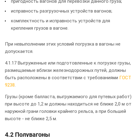
пригодность вагонов для перевозки данного груза;
исправность разгрузочных устройств вагонов;
комплектность и исправность устройств для
крепления грузов в вагоне.
При невыполнении этих условий погрузка в вагоны не
допускается.
4.1.17 Выгруженные или подготовленные к погрузке грузы,
размещаемые вблизи железнодорожных путей, должны
быть расположены в соответствии с требованиями
ГОСТ
9238
.
Грузы (кроме балласта, выгружаемого для путевых работ)
при высоте до 1,2 м должны находиться не ближе 2,0 м от
наружной грани головки крайнего рельса, а при большей
высоте - не ближе 2,5 м.
4.2 Полувагоны