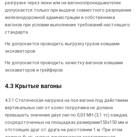
разгрузке через люки или на вагоноопрокидывателях
допускается только при выдаче совместного разрешения
железнодорожной администрации и собственника
вагонов при условии выполнения требований настоящего
стандарта.
Не допускается проводить выгрузку грузов ковшами
экскаваторов.
Не допускается проводить зачистку вагонов ковшами
экскаваторов и грейферов.
4.3 Крытые вагоны
4.3.1 Статическая нагрузка на пол вагона под действием
вертикальных сил от колес погрузчика не должна
превышать значения двух сил по 0,03 МН (3,1 тс) каждая,
сосредоточенных на площадках размерами150х150 мм и
отстоящих друг от друга на расстоянии 1 м. При этом
должна быть учтена динамическая составляющая