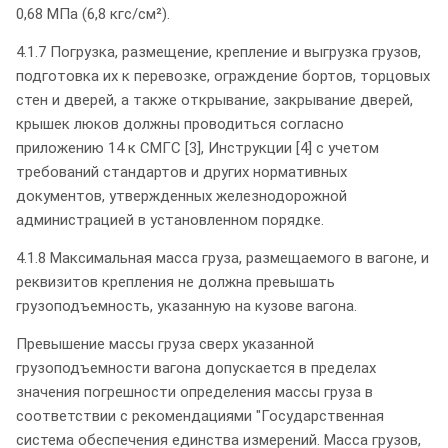
0,68 МПа (6,8 кгс/см²).
4.1.7 Погрузка, размещение, крепление и выгрузка грузов,
подготовка их к перевозке, ограждение бортов, торцовых
стен и дверей, а также открывание, закрывание дверей,
крышек люков должны проводиться согласно
приложению 14 к СМГС [3], Инструкции [4] с учетом
требований стандартов и других нормативных
документов, утвержденных железнодорожной
администрацией в установленном порядке.
4.1.8 Максимальная масса груза, размещаемого в вагоне, и
реквизитов крепления не должна превышать
грузоподъемность, указанную на кузове вагона.
Превышение массы груза сверх указанной
грузоподъемности вагона допускается в пределах
значения погрешности определения массы груза в
соответствии с рекомендациями "Государственная
система обеспечения единства измерений. Масса грузов,