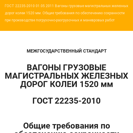
ГОСТ 22235-2010 01.05.2011 Вагоны грузовые магистральных железных
дорог колеи 1520 мм. Общие требования по обеспечению сохранности
при производстве погрузочно-разгрузочных и маневровых работ
МЕЖГОСУДАРСТВЕННЫЙ СТАНДАРТ
ВАГОНЫ ГРУЗОВЫЕ
МАГИСТРАЛЬНЫХ ЖЕЛЕЗНЫХ
ДОРОГ КОЛЕИ 1520 мм
ГОСТ 22235-2010
Общие требования по