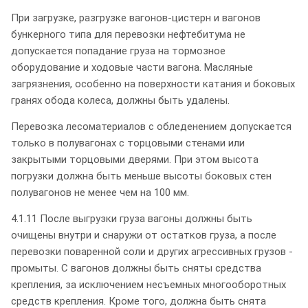
При загрузке, разгрузке вагонов-цистерн и вагонов
бункерного типа для перевозки нефтебитума не
допускается попадание груза на тормозное
оборудование и ходовые части вагона. Масляные
загрязнения, особенно на поверхности катания и боковых
гранях обода колеса, должны быть удалены.
Перевозка лесоматериалов с обледенением допускается
только в полувагонах с торцовыми стенами или
закрытыми торцовыми дверями. При этом высота
погрузки должна быть меньше высоты боковых стен
полувагонов не менее чем на 100 мм.
4.1.11 После выгрузки груза вагоны должны быть
очищены внутри и снаружи от остатков груза, а после
перевозки поваренной соли и других агрессивных грузов -
промыты. С вагонов должны быть сняты средства
крепления, за исключением несъемных многооборотных
средств крепления. Кроме того, должна быть снята