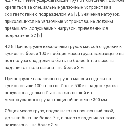
4.2.7 Растяжки, удерживающие груз от смещения, должны
крепиться за специальные увязочные устройства в
соответствии с подразделом 9.6 [3]. Значения нагрузок,
приходящихся на увязочные устройства, не должны
превышать допускаемых нагрузок, приведенных в
подразделе 5.2 [3].
4.2.8 При погрузке навалочных грузов массой отдельных
кусков не более 100 кг общая масса груза, падающего на
пол полувагона, должна быть не более 5 т, а высота
падения от пола вагона - не более 3 м.
При погрузке навалочных грузов массой отдельных
кусков свыше 100 кг, но не более 500 кг, на дно кузова
полувагона должен быть насыпан слой из
мелкокускового груза толщиной не менее 300 мм.
Общая масса груза, падающего на насыпанный слой,
должна быть не более 7 т, а высота падения от пола
полувагона - не более 3 м.