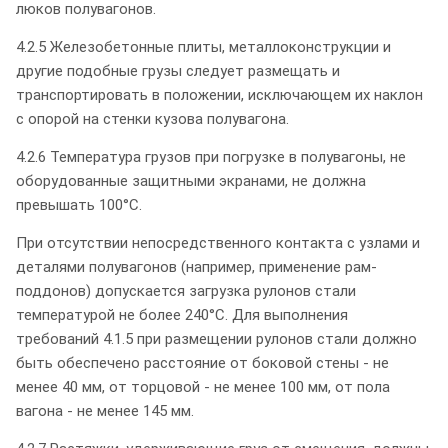
люков полувагонов.
4.2.5 Железобетонные плиты, металлоконструкции и
другие подобные грузы следует размещать и
транспортировать в положении, исключающем их наклон
с опорой на стенки кузова полувагона.
4.2.6 Температура грузов при погрузке в полувагоны, не
оборудованные защитными экранами, не должна
превышать 100°С.
При отсутствии непосредственного контакта с узлами и
деталями полувагонов (например, применение рам-
поддонов) допускается загрузка рулонов стали
температурой не более 240°С. Для выполнения
требований 4.1.5 при размещении рулонов стали должно
быть обеспечено расстояние от боковой стены - не
менее 40 мм, от торцовой - не менее 100 мм, от пола
вагона - не менее 145 мм.