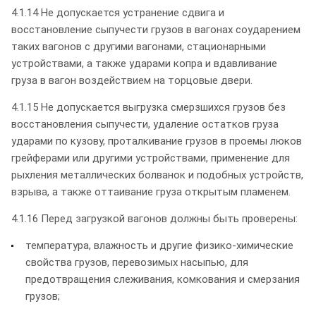
4.1.14 Не допускается устранение сдвига и
восстановление сыпучести грузов в вагонах соударением
таких вагонов с другими вагонами, стационарными
устройствами, а также ударами копра и вдавливание
груза в вагон воздействием на торцовые двери.
4.1.15 Не допускается выгрузка смерзшихся грузов без
восстановления сыпучести, удаление остатков груза
ударами по кузову, проталкивание грузов в проемы люков
грейферами или другими устройствами, применение для
рыхления металлических болванок и подобных устройств,
взрыва, а также оттаивание груза открытым пламенем.
4.1.16 Перед загрузкой вагонов должны быть проверены:
температура, влажность и другие физико-химические
свойства грузов, перевозимых насыпью, для
предотвращения слеживания, комкования и смерзания
грузов;