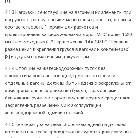
[1].
4.1.3 Нагрузки, действующие на вагоны и их элементы при
погрузочно-разгрузочных и маневровых работах, должны
соответствовать "Нормам для расчетов и
проектирования вагонов железных дорог МПС колеи 1520
мм (несамоходных)" [2], приложению 14 к СМГС "Правила
размещения и крепления грузов в вагонах и контейнерах"
[3] и другим нормативным документам.
4.1.4 Стоящие на железнодорожных путях без
локомотива составы поездов, группы вагонов или
отдельные вагоны должны быть надежно закреплены от
самопроизвольного движения (ухода) тормозными
башмаками, ручными тормозами или другими средствами
закрепления, разрешенными к эксплуатации
железнодорожной администрацией.
4.1.5 Температура нагрева сборочных единиц и деталей
вагонов в процессе проведения погрузочно-разгрузочных