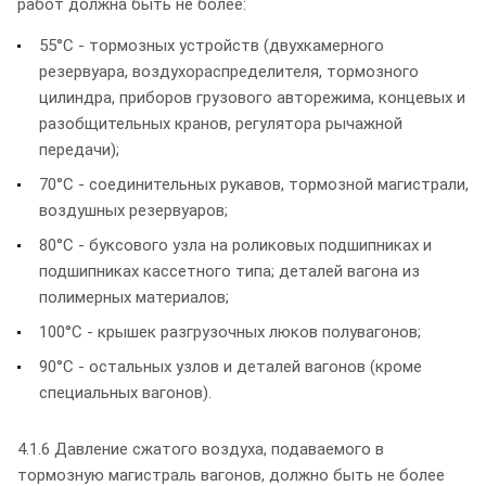
работ должна быть не более:
55°С - тормозных устройств (двухкамерного
резервуара, воздухораспределителя, тормозного
цилиндра, приборов грузового авторежима, концевых и
разобщительных кранов, регулятора рычажной
передачи);
70°С - соединительных рукавов, тормозной магистрали,
воздушных резервуаров;
80°С - буксового узла на роликовых подшипниках и
подшипниках кассетного типа; деталей вагона из
полимерных материалов;
100°С - крышек разгрузочных люков полувагонов;
90°С - остальных узлов и деталей вагонов (кроме
специальных вагонов).
4.1.6 Давление сжатого воздуха, подаваемого в
тормозную магистраль вагонов, должно быть не более