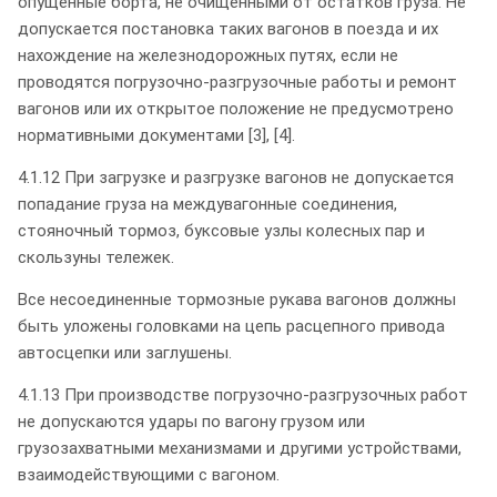
опущенные борта, не очищенными от остатков груза. Не
допускается постановка таких вагонов в поезда и их
нахождение на железнодорожных путях, если не
проводятся погрузочно-разгрузочные работы и ремонт
вагонов или их открытое положение не предусмотрено
нормативными документами [3], [4].
4.1.12 При загрузке и разгрузке вагонов не допускается
попадание груза на междувагонные соединения,
стояночный тормоз, буксовые узлы колесных пар и
скользуны тележек.
Все несоединенные тормозные рукава вагонов должны
быть уложены головками на цепь расцепного привода
автосцепки или заглушены.
4.1.13 При производстве погрузочно-разгрузочных работ
не допускаются удары по вагону грузом или
грузозахватными механизмами и другими устройствами,
взаимодействующими с вагоном.