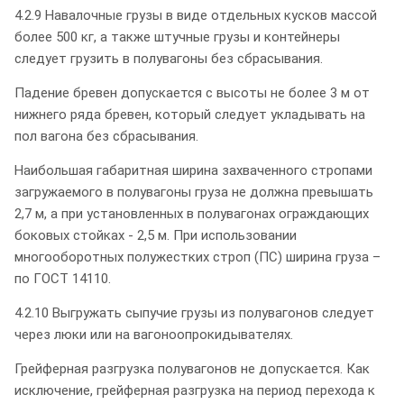
4.2.9 Навалочные грузы в виде отдельных кусков массой
более 500 кг, а также штучные грузы и контейнеры
следует грузить в полувагоны без сбрасывания.
Падение бревен допускается с высоты не более 3 м от
нижнего ряда бревен, который следует укладывать на
пол вагона без сбрасывания.
Наибольшая габаритная ширина захваченного стропами
загружаемого в полувагоны груза не должна превышать
2,7 м, а при установленных в полувагонах ограждающих
боковых стойках - 2,5 м. При использовании
многооборотных полужестких строп (ПС) ширина груза –
по ГОСТ 14110.
4.2.10 Выгружать сыпучие грузы из полувагонов следует
через люки или на вагоноопрокидывателях.
Грейферная разгрузка полувагонов не допускается. Как
исключение, грейферная разгрузка на период перехода к