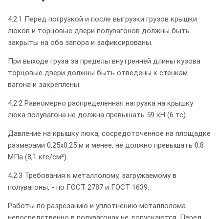
4.2.1 Перед погрузкой и после выгрузки грузов крышки
люков и торцовые двери полувагонов должны быть
закрыты на оба запора и зафиксированы.
При выходе груза за пределы внутренней длины кузова
торцовые двери должны быть отведены к стенкам
вагона и закреплены.
4.2.2 Равномерно распределенная нагрузка на крышку
люка полувагона не должна превышать 59 кН (6 тс).
Давление на крышку люка, сосредоточенное на площадке
размерами 0,25х0,25 м и менее, не должно превышать 0,8
МПа (8,1 кгс/см²).
4.2.3 Требования к металлолому, загружаемому в
полувагоны, - по ГОСТ 2787 и ГОСТ 1639.
Работы по разрезанию и уплотнению металлолома
непосредственно в полувагонах не допускаются. Перед