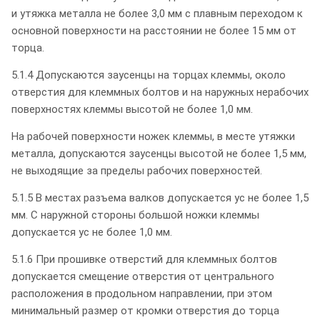
и утяжка металла не более 3,0 мм с плавным переходом к
основной поверхности на расстоянии не более 15 мм от
торца.
5.1.4 Допускаются заусенцы на торцах клеммы, около
отверстия для клеммных болтов и на наружных нерабочих
поверхностях клеммы высотой не более 1,0 мм.
На рабочей поверхности ножек клеммы, в месте утяжки
металла, допускаются заусенцы высотой не более 1,5 мм,
не выходящие за пределы рабочих поверхностей.
5.1.5 В местах разъема валков допускается ус не более 1,5
мм. С наружной стороны большой ножки клеммы
допускается ус не более 1,0 мм.
5.1.6 При прошивке отверстий для клеммных болтов
допускается смещение отверстия от центрального
расположения в продольном направлении, при этом
минимальный размер от кромки отверстия до торца