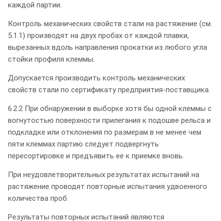
каждой партии.
Контроль механических свойств стали на растяжение (см.
5.1.1) производят на двух пробах от каждой плавки,
вырезанных вдоль направления прокатки из любого угла
стойки профиля клеммы.
Допускается производить контроль механических
свойств стали по сертификату предприятия-поставщика.
6.2.2 При обнаружении в выборке хотя бы одной клеммы с
вогнутостью поверхности прилегания к подошве рельса и
подкладке или отклонения по размерам в не менее чем
пяти клеммах партию следует подвергнуть
пересортировке и предъявить ее к приемке вновь.
При неудовлетворительных результатах испытаний на
растяжение проводят повторные испытания удвоенного
количества проб.
Результаты повторных испытаний являются