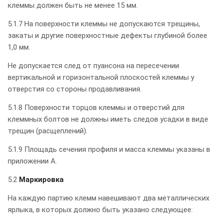
клеммы должен быть не менее 15 мм.
5.1.7 На поверхности клеммы не допускаются трещины,
закаты и другие поверхностные дефекты глубиной более
1,0 мм.
Не допускается след от пуансона на пересечении
вертикальной и горизонтальной плоскостей клеммы у
отверстия со стороны продавливания.
5.1.8 Поверхности торцов клеммы и отверстий для
клеммных болтов не должны иметь следов усадки в виде
трещин (расщеплений).
5.1.9 Площадь сечения профиля и масса клеммы указаны в
приложении А.
5.2
Маркировка
На каждую партию клемм навешивают два металлических
ярлыка, в которых должно быть указано следующее: