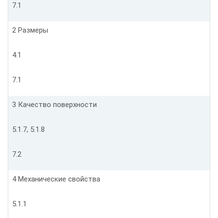
7.1
2 Размеры
4.1
7.1
3 Качество поверхности
5.1.7, 5.1.8
7.2
4 Механические свойства
5.1.1