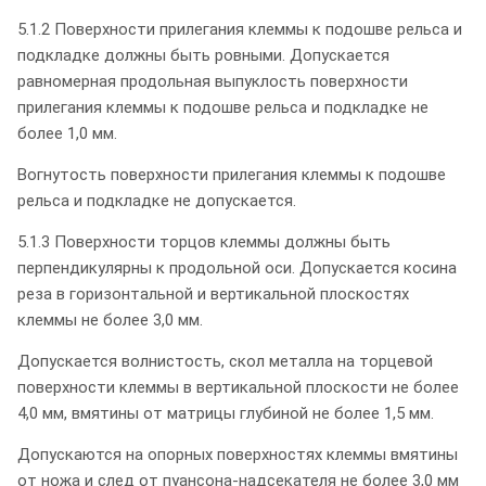
5.1.2 Поверхности прилегания клеммы к подошве рельса и
подкладке должны быть ровными. Допускается
равномерная продольная выпуклость поверхности
прилегания клеммы к подошве рельса и подкладке не
более 1,0 мм.
Вогнутость поверхности прилегания клеммы к подошве
рельса и подкладке не допускается.
5.1.3 Поверхности торцов клеммы должны быть
перпендикулярны к продольной оси. Допускается косина
реза в горизонтальной и вертикальной плоскостях
клеммы не более 3,0 мм.
Допускается волнистость, скол металла на торцевой
поверхности клеммы в вертикальной плоскости не более
4,0 мм, вмятины от матрицы глубиной не более 1,5 мм.
Допускаются на опорных поверхностях клеммы вмятины
от ножа и след от пуансона-надсекателя не более 3,0 мм