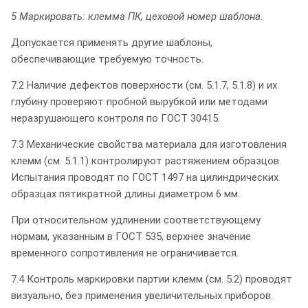
5 Маркировать: клемма ПК, цеховой номер шаблона.
Допускается применять другие шаблоны,
обеспечивающие требуемую точность.
7.2 Наличие дефектов поверхности (см. 5.1.7, 5.1.8) и их
глубину проверяют пробной вырубкой или методами
неразрушающего контроля по ГОСТ 30415.
7.3 Механические свойства материала для изготовления
клемм (см. 5.1.1) контролируют растяжением образцов.
Испытания проводят по ГОСТ 1497 на цилиндрических
образцах пятикратной длины диаметром 6 мм.
При относительном удлинении соответствующему
нормам, указанным в ГОСТ 535, верхнее значение
временного сопротивления не ограничивается.
7.4 Контроль маркировки партии клемм (см. 5.2) проводят
визуально, без применения увеличительных приборов.