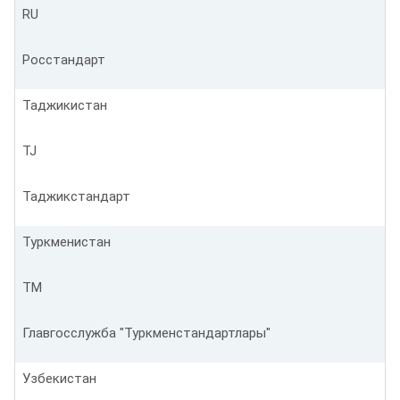
RU
Росстандарт
Таджикистан
TJ
Таджикстандарт
Туркменистан
TM
Главгосслужба "Туркменстандартлары"
Узбекистан