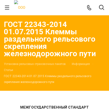
ГОСТ 22343-2014
01.07.2015 Клеммы
раздельного рельсового
скрепления
железнодорожного пути
Установка рельсовых страховочных пакетов.
Информация
Статьи
ГОСТ 22343-2014 01.07.2015 Клеммы раздельного рельсового
скрепления железнодорожного пути
МЕЖГОСУДАРСТВЕННЫЙ СТАНДАРТ