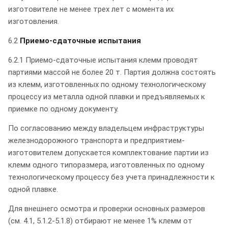
изготовителе не менее трех лет с момента их
изготовления.
6.2
Приемо-сдаточные испытания
6.2.1 Приемо-сдаточные испытания клемм проводят
партиями массой не более 20 т. Партия должна состоять
из клемм, изготовленных по одному технологическому
процессу из металла одной плавки и предъявляемых к
приемке по одному документу.
По согласованию между владельцем инфраструктуры
железнодорожного транспорта и предприятием-
изготовителем допускается комплектование партии из
клемм одного типоразмера, изготовленных по одному
технологическому процессу без учета принадлежности к
одной плавке.
Для внешнего осмотра и проверки основных размеров
(см. 4.1, 5.1.2-5.1.8) отбирают не менее 1% клемм от